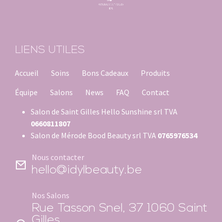
LIENS UTILES
Accueil
Soins
Bons Cadeaux
Produits
Équipe
Salons
News
FAQ
Contact
Salon de Saint Gilles Hello Sunshine srl TVA
0660811807
Salon de Mérode Bood Beauty srl TVA
0765976534
Nous contacter
hello@idylbeauty.be
Nos Salons
Rue Tasson Snel, 37 1060 Saint
Gilles