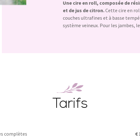
Une cire en roll, composée de résin
et de jus de citron.
Cette cire en ro
couches ultrafines et à basse tempé
système veineux. Pour les jambes, le 
Tarifs
s complètes
€ 