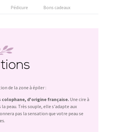
Pédicure
Bons cadeaux
ations
ion de la zone à épiler :
s colophane, d'origine française.
Une cire à
la peau. Très souple, elle s'adapte aux
donnera pas la sensation que votre peau se
es.