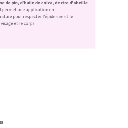
e de pin, d'huile de colza, de cire d'abeille
ll permet une application en
rature pour respecter l’épiderme et le
visage et le corps.
35