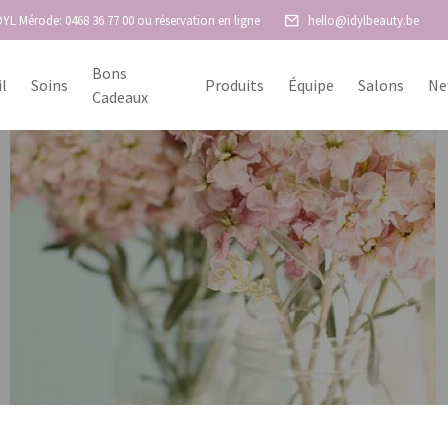
DYL Mérode: 0468 36 77 00 ou réservation en ligne
hello@idylbeauty.be
Bons
il
Soins
Produits
Équipe
Salons
Ne
Cadeaux