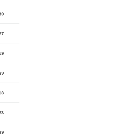
30
27
19
29
18
23
29