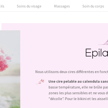
ils
Soins du visage
Massages
Soin du corps
Epil
Nous utilisons deux cires différentes en fonct
Une cire pelable au calendula san
basse température, elle ne brûle pas 
zones les plus sensibles et ne vous 
"décolle". Pour le bikini et les aissell