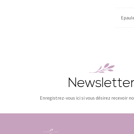
Epaul
Newslette
Enregistrez-vous ici si vous désirez recevoir n