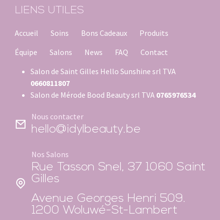
LIENS UTILES
Accueil
Soins
Bons Cadeaux
Produits
Équipe
Salons
News
FAQ
Contact
Salon de Saint Gilles Hello Sunshine srl TVA
0660811807
Salon de Mérode Bood Beauty srl TVA
0765976534
Nous contacter
hello@idylbeauty.be
Nos Salons
Rue Tasson Snel, 37 1060 Saint
Gilles
Avenue Georges Henri 509.
1200 Woluwé-St-Lambert