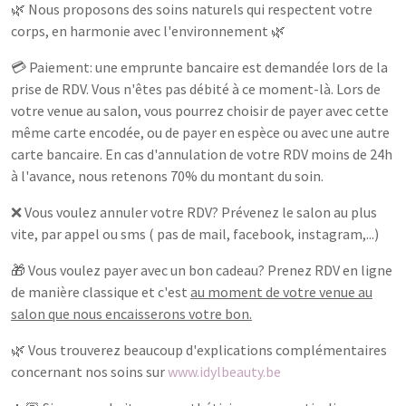
🌿 Nous proposons des soins naturels qui respectent votre
corps, en harmonie avec l'environnement 🌿
💳 Paiement: une emprunte bancaire est demandée lors de la
prise de RDV. Vous n'êtes pas débité à ce moment-là. Lors de
votre venue au salon, vous pourrez choisir de payer avec cette
même carte encodée, ou de payer en espèce ou avec une autre
carte bancaire. En cas d'annulation de votre RDV moins de 24h
à l'avance, nous retenons 70% du montant du soin.
❌ Vous voulez annuler votre RDV? Prévenez le salon au plus
vite, par appel ou sms ( pas de mail, facebook, instagram,...)
🎁 Vous voulez payer avec un bon cadeau? Prenez RDV en ligne
de manière classique et c'est
au moment de votre venue au
salon que nous encaisserons votre bon.
🌿 Vous trouverez beaucoup d'explications complémentaires
concernant nos soins sur
www.idylbeauty.be